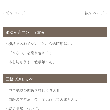
« 前のページ
後のページ »
まゆみ先生の日々奮闘
模試であわてないこと。今の時期は。。
「つらい」を乗り越える！
本を読もう！ 低学年こそ。
国語の道しるべ
中学受験の国語を詳しく考える
国語の学習法 今一度見直してみませんか！
詩の読解について。