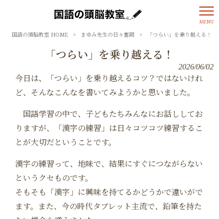
MENU
国語の頭脳教室 HOME
>
まゆみ先生の日々奮闘
>
「つらい」を乗り越える！
「つらい」を乗り越える！
2026/06/02
今日は、「つらい」を乗り越えるコツ？ではないけれ
ど、そんなこんなを書いてみようかと思いました。
国語学習の中で、子どもたちみんなにお話ししてお
りますが、「漢字の練習」は日々コツコツ練習するこ
とが大切だということです。
漢字の練習って、地味で、結果にすぐにつながらない
というクセものです。
そもそも「漢字」に興味を持てるかどうかで違いがで
ます。また、今の時代タブレット主流で、鉛筆を持た