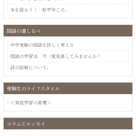
本を読もう！ 低学年こそ。
国語の道しるべ
中学受験の国語を詳しく考える
国語の学習法 今一度見直してみませんか！
詩の読解について。
受験生のライフスタイル
＜家庭学習の習慣＞
コラムとエッセイ