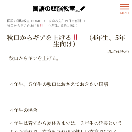
MENU
国語の頭脳教室 HOME
>
まゆみ先生の日々奮闘
>
秋口からギアを上げる
（4年生、5年生向け）
秋口からギアを上げる
（4年生、5年
生向け）
2025/09/26
秋口からギアを上げる。
４年生、５年生の秋口におさえておきたい国語
４年生の場合
４年生は春先から夏休みまでは、３年生の延長という
ような流れで、文章もそれほど難しい文章ではなく、