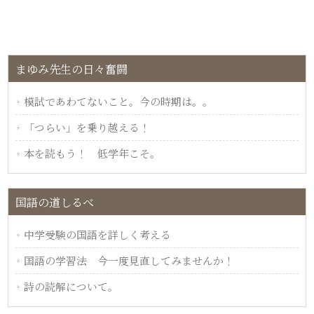
まゆみ先生の日々奮闘
模試であわてないこと。今の時期は。。
「つらい」を乗り越える！
本を読もう！ 低学年こそ。
国語の道しるべ
中学受験の国語を詳しく考える
国語の学習法 今一度見直してみませんか！
詩の読解について。