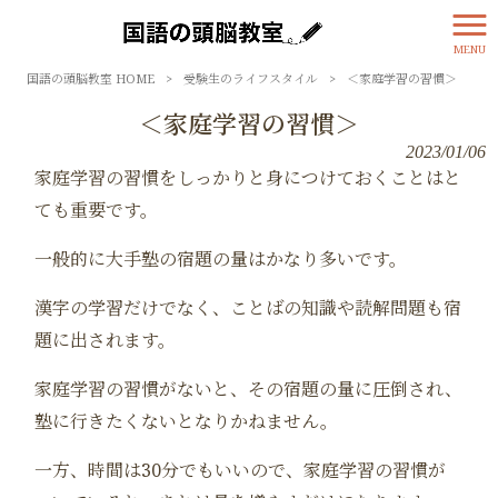
MENU
国語の頭脳教室 HOME
>
受験生のライフスタイル
>
＜家庭学習の習慣＞
＜家庭学習の習慣＞
2023/01/06
家庭学習の習慣をしっかりと身につけておくことはと
ても重要です。
一般的に大手塾の宿題の量はかなり多いです。
漢字の学習だけでなく、ことばの知識や読解問題も宿
題に出されます。
家庭学習の習慣がないと、その宿題の量に圧倒され、
塾に行きたくないとなりかねません。
一方、時間は30分でもいいので、家庭学習の習慣が