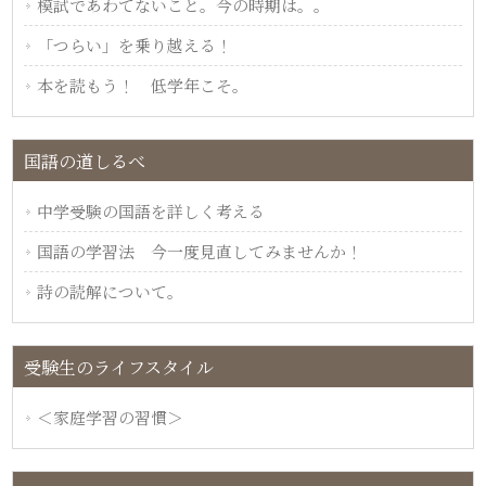
模試であわてないこと。今の時期は。。
「つらい」を乗り越える！
本を読もう！ 低学年こそ。
国語の道しるべ
中学受験の国語を詳しく考える
国語の学習法 今一度見直してみませんか！
詩の読解について。
受験生のライフスタイル
＜家庭学習の習慣＞