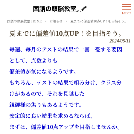
MENU
国語の頭脳教室 HOME
>
お知らせ
>
夏までに偏差値10点UP！を目指そう。
夏までに偏差値10点UP！を目指そう。
2024/05/11
毎週、毎月のテストの結果で一喜一憂する要因
として、点数よりも
偏差値が気になるようです。
もちろん、テストの結果で組み分け、クラス分
けがあるので、それを見越した
親御様の焦りもあるようです。
安定的に良い結果を求めるならば、
まずは、偏差値10点アップを目指しませんか
。