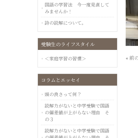
国語の学習法 今一度見直して
みませんか！
詩の読解について。
受験生のライフスタイル
« 前
＜家庭学習の習慣＞
コラムとエッセイ
頭の良さって何？
読解力がないと中学受験で国語
の偏差値が上がらない理由 そ
の３
読解力がないと中学受験で国語
の偏差値が上がらない理由 そ