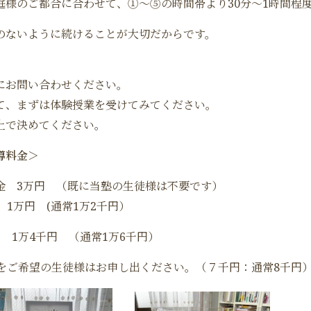
庭様のご都合に合わせて、①～⑤の時間帯より30分～1時間程
のないように続けることが大切だからです。
にお問い合わせください。
て、まずは体験授業を受けてみてください。
上で決めてください。
導料金＞
金 3万円 （既に当塾の生徒様は不要です）
分 1万円 (通常1万2千円）
間 1万4千円 （通常1万6千円）
分をご希望の生徒様はお申し出ください。（７千円：通常8千円