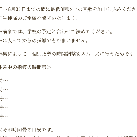
1日～8月31日までの間に最低8回以上の回数をお申し込みくだ
は生徒様のご希望を優先いたします。
み前までは、学校の予定と合わせて決めてください。
みに入ってからの指導でもかまいません。
募集によって、個別指導の時間調整をスムーズに行うためです
休み中の指導の時間帯＞
時～
時～
時～
時～
時～
よその時間帯の目安です。