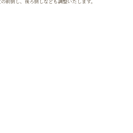
度の前倒し、後ろ倒しなども調整いたします。
）