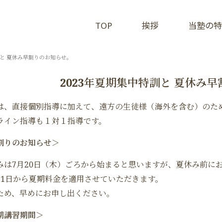
TOP
挨拶
当塾の特
訓と 夏休み早割りのお知らせ。
2023年夏期集中特訓と 夏休み
は、直接個別指導に加えて、遠方の生徒様（海外を含む）のた
ライン指導も１対１指導です。
割りのお知らせ＞
みは7月20日（木）ごろから始まると思いますが、夏休み前に
月1日から夏期料金を適用させていただきます。
ため、早めにお申し出ください。
期講習期間＞