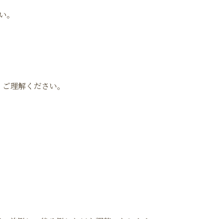
さい。
。ご理解ください。