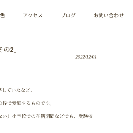
色
アクセス
ブログ
お問い合わせ
その2」
2022/12/01
学していたなど、
の枠で受験するものです。
ない）小学校での在籍期間などでも、受験校