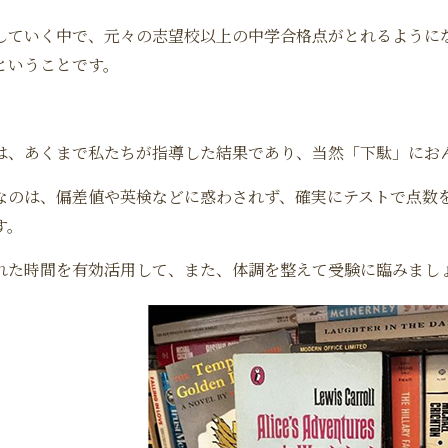
していく中で、元々の志望校以上の中学合格点がとれるように
ということです。
は、あくまで私たちが指導した結果であり、当然「下駄」にお
なのは、偏差値や英検などに惑わされず、確実にテストで点数
す。
れた時間を有効活用して、また、体調を整えて受験に臨みまし