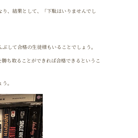
なり、結果として、「下駄はいりませんでし
んぶして合格の生徒様もいることでしょう。
を勝ち取ることができれば合格できるというこ
ょう。