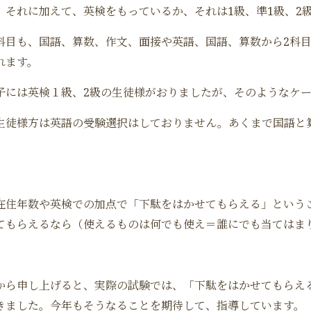
、それに加えて、英検をもっているか、それは1級、準1級、2
科目も、国語、算数、作文、面接や英語、国語、算数から2科
れます。
子には英検１級、2級の生徒様がおりましたが、そのようなケ
生徒様方は英語の受験選択はしておりません。あくまで国語と
在住年数や英検での加点で「下駄をはかせてもらえる」という
てもらえるなら（使えるものは何でも使え＝誰にでも当てはま
から申し上げると、実際の試験では、「下駄をはかせてもらえ
きました。今年もそうなることを期待して、指導しています。