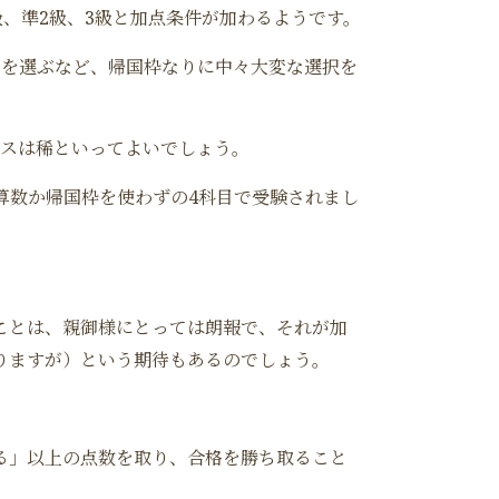
級、準2級、3級と加点条件が加わるようです。
目を選ぶなど、帰国枠なりに中々大変な選択を
ースは稀といってよいでしょう。
算数か帰国枠を使わずの4科目で受験されまし
ことは、親御様にとっては朗報で、それが加
りますが）という期待もあるのでしょう。
る」以上の点数を取り、合格を勝ち取ること