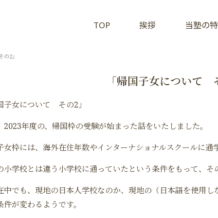
TOP
挨拶
当塾の特
その2」
「帰国子女について 
国子女について その2」
、2023年度の、帰国枠の受験が始まった話をいたしました。
子女枠には、海外在住年数やインターナショナルスクールに通
の小学校とは違う小学校に通っていたという条件をもって、そ
在中でも、現地の日本人学校なのか、現地の（日本語を使用し
条件が変わるようです。