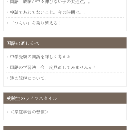
国語 成績が中々伸びない子の共通点。。
模試であわてないこと。今の時期は。。
「つらい」を乗り越える！
国語の道しるべ
中学受験の国語を詳しく考える
国語の学習法 今一度見直してみませんか！
詩の読解について。
受験生のライフスタイル
＜家庭学習の習慣＞